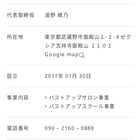
代表取締役
淺野 綾乃
所在地
東京都武蔵野市御殿山１-２-４ゼク
シア吉祥寺御殿山 １１０１
Google map
設立
2017年 01月 30日
事業内容
• バストアップサロン事業
• バストアップスクール事業
電話番号
090 – 2160 – 0888