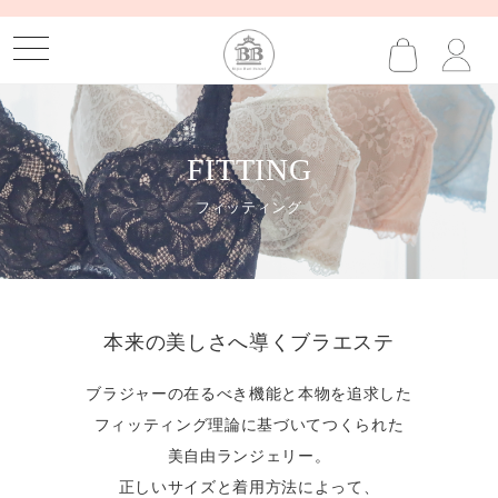
MENU
FITTING
フィッティング
本来の美しさへ導くブラエステ
ブラジャーの在るべき機能と本物を追求した
フィッティング理論に基づいてつくられた
美自由ランジェリー。
正しいサイズと着用方法によって、