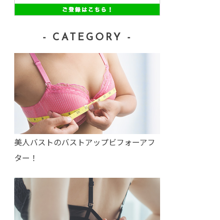
- CATEGORY -
美人バストのバストアップビフォーアフ
ター！