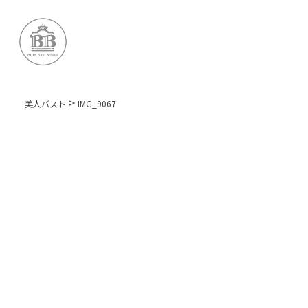
>
美人バスト
IMG_9067