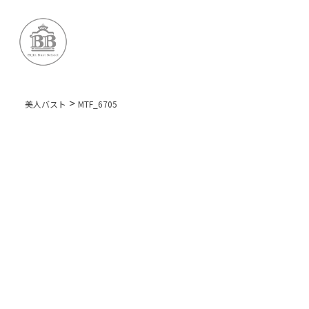
>
美人バスト
MTF_6705