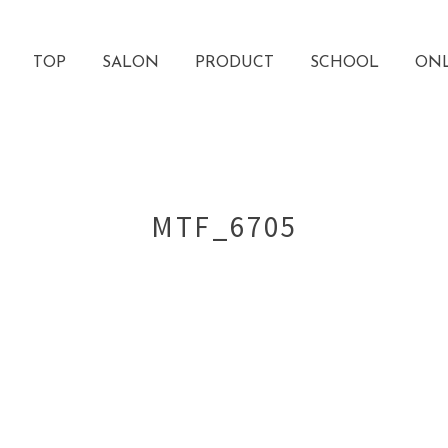
TOP
SALON
PRODUCT
SCHOOL
ONL
MTF_6705