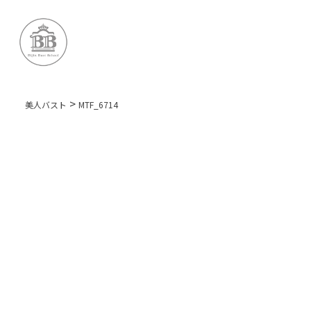
>
美人バスト
MTF_6714