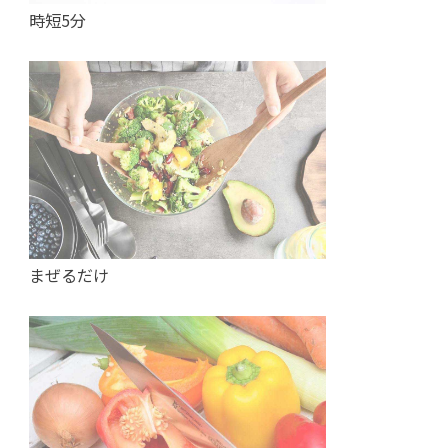
時短5分
まぜるだけ