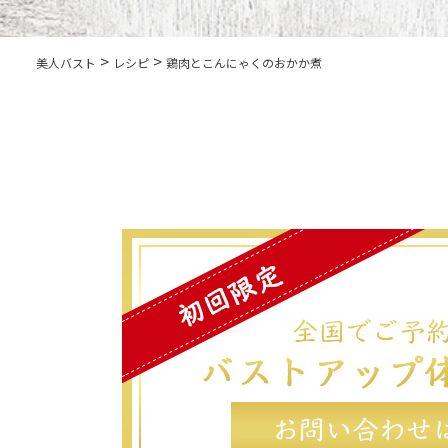
>
>
美人バスト
レシピ
鶏肉とこんにゃくのおかか煮