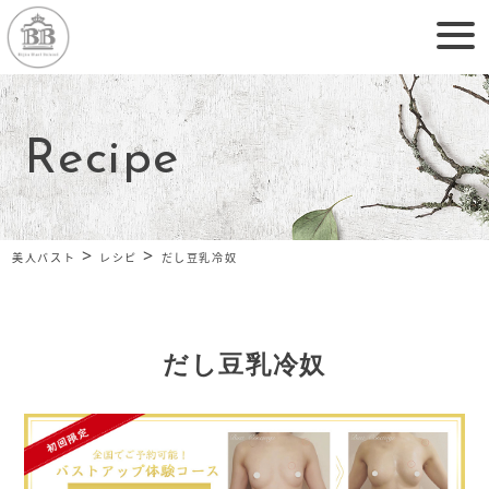
Recipe
>
>
美人バスト
レシピ
だし豆乳冷奴
だし豆乳冷奴