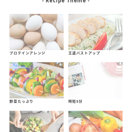
- Recipe Theme -
プロテインアレンジ
王道バストアップ
野菜たっぷり
時短5分