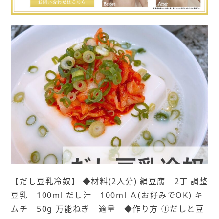
【だし豆乳冷奴】 ◆材料(2人分) 絹豆腐 2丁 調整
豆乳 100ml だし汁 100ml Ａ(お好みでOK) キ
ムチ 50g 万能ねぎ 適量 ◆作り方 ①だしと豆