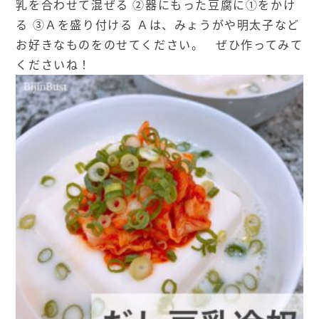
乳を合わせて混ぜる ②器にもった豆腐に①をかけ
る ③Ａを盛り付ける Ａは、みょうがや明太子など
お好きなものをのせてください。 ぜひ作ってみて
くださいね！