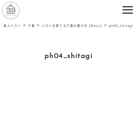
>
>
>
美人バスト
下着
バストを育てる下着の着け方 [Basic]
ph04_shitagi
ph04_shitagi