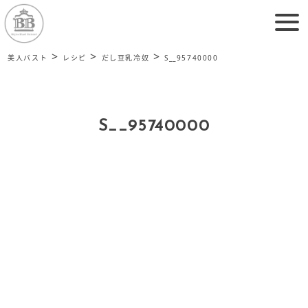
>
>
>
美人バスト
レシピ
だし豆乳冷奴
S__95740000
S__95740000